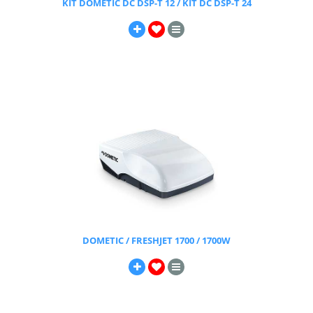
KIT DOMETIC DC DSP-T 12 / KIT DC DSP-T 24
DOMETIC / FRESHJET 1700 / 1700W