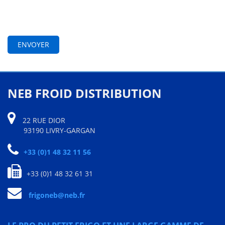
NEB FROID DISTRIBUTION
22 RUE DIOR
93190 LIVRY-GARGAN
+33 (0)1 48 32 11 56
+33 (0)1 48 32 61 31
frigoneb@neb.fr