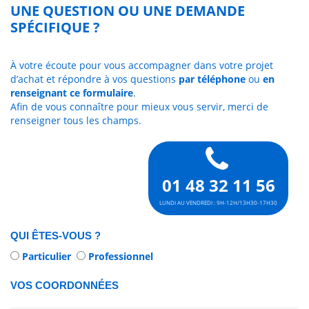
UNE QUESTION OU UNE DEMANDE
SPÉCIFIQUE ?
À votre écoute pour vous accompagner dans votre projet
d’achat et répondre à vos questions
par téléphone
ou
en
renseignant ce formulaire
.
Afin de vous connaître pour mieux vous servir, merci de
renseigner tous les champs.
01 48 32 11 56
LUNDI AU VENDREDI : 9H-12H/13H30-17H30
QUI ÊTES-VOUS ?
Particulier
Professionnel
VOS COORDONNÉES