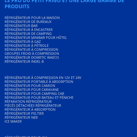
LE PRO DU PETIT FRIGO ET UNE LARGE GAMME DE
PRODUITS
RÉFRIGÉRATEUR POUR LA MAISON
RÉFRIGÉRATEUR DE BUREAUX
RÉFRIGÉRATEUR BAR
RÉFRIGÉRATEUR À ENCASTRER
RÉFRIGÉRATEUR DE CAMPING
RÉFRIGÉRATEUR MINIBAR POUR HÔTEL
RÉFRIGÉRATEUR À GAZ
RÉFRIGÉRATEUR À PÉTROLE
RÉFRIGÉRATEUR À COMPRESSION
GROUPES FROID À COMPRESSION
RÉFRIGÉRATEUR DOMETIC WAECO
RÉFRIGÉRATEUR INDEL B
RÉFRIGÉRATEUR À COMPRESSION EN 12V ET 24V
RÉFRIGÉRATEUR PORTABLE À ABSORPTION
RÉFRIGÉRATEUR POUR CAMION
RÉFRIGÉRATEUR POUR CARAVANE
RÉFRIGÉRATEUR POUR CAMPING CAR
RÉFRIGÉRATEUR POUR BATEAU ET PÉNICHE
RÉPARATION RÉFRIGÉRATEUR
PIÉCÉS DÉTACHÉES RÉFRIGÉRATEUR
RÉFRIGÉRATEUR À ABSORPTION
RÉFRIGÉRATEUR PELTIER
RÉFRIGÉRATEUR NEB
ICE MAKER